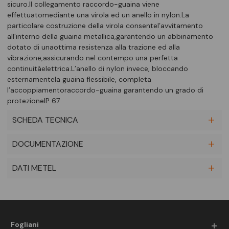
sicuro.Il collegamento raccordo-guaina viene
effettuatomediante una virola ed un anello in nylon.La
particolare costruzione della virola consentel’avvitamento
all’interno della guaina metallica,garantendo un abbinamento
dotato di unaottima resistenza alla trazione ed alla
vibrazione,assicurando nel contempo una perfetta
continuitàelettrica.L’anello di nylon invece, bloccando
esternamentela guaina flessibile, completa
l’accoppiamentoraccordo-guaina garantendo un grado di
protezioneIP 67.
SCHEDA TECNICA
DOCUMENTAZIONE
DATI METEL
Fogliani