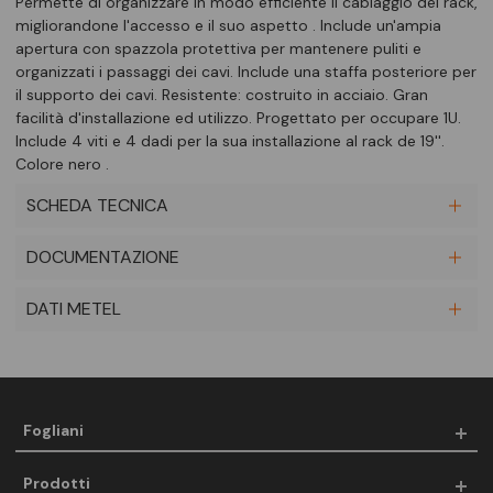
Permette di organizzare in modo efficiente il cablaggio del rack,
migliorandone l'accesso e il suo aspetto . Include un'ampia
apertura con spazzola protettiva per mantenere puliti e
organizzati i passaggi dei cavi. Include una staffa posteriore per
il supporto dei cavi. Resistente: costruito in acciaio. Gran
facilità d'installazione ed utilizzo. Progettato per occupare 1U.
Include 4 viti e 4 dadi per la sua installazione al rack de 19''.
Colore nero .
SCHEDA TECNICA
DOCUMENTAZIONE
DATI METEL
Fogliani
Prodotti