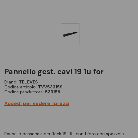
pannello gest. cavi 19 1u for
Brand:
TELEVES
Codice articolo:
TVV533159
Codice produttore:
533159
Accedi per vedere i prezzi
Pannello passacavi per Rack 19'' 1U, con 1 foro con spazzola.