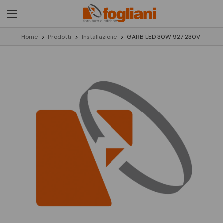
Home
Prodotti
Installazione
GARB LED 30W 927 230V