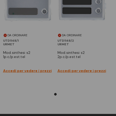
DA ORDINARE
DA ORDINARE
UTD1148/1
UTD1148/2
URMET
URMET
mod.sinthesi s2
mod.sinthesi s2
1p.c/p.est.tel
2p.c/p.est.tel
Accedi per vedere i prezzi
Accedi per vedere i prezzi