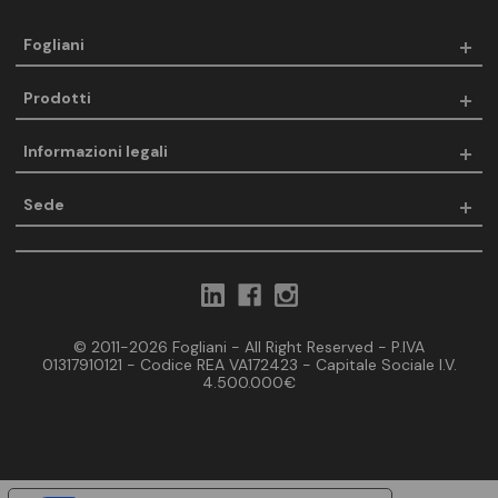
Fogliani
Prodotti
Informazioni legali
Sede
© 2011-2026 Fogliani - All Right Reserved - P.IVA
01317910121 - Codice REA VA172423 - Capitale Sociale I.V.
4.500.000€