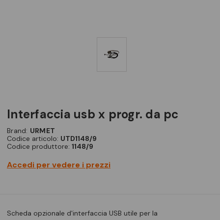
interfaccia usb x progr. da pc
Brand:
URMET
Codice articolo:
UTD1148/9
Codice produttore:
1148/9
Accedi per vedere i prezzi
Scheda opzionale d'interfaccia USB utile per la