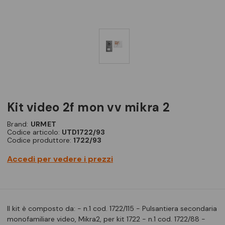
kit video 2f mon vv mikra 2
Brand:
URMET
Codice articolo:
UTD1722/93
Codice produttore:
1722/93
Accedi per vedere i prezzi
Il kit è composto da: - n.1 cod. 1722/115 - Pulsantiera secondaria
monofamiliare video, Mikra2, per kit 1722 - n.1 cod. 1722/88 -