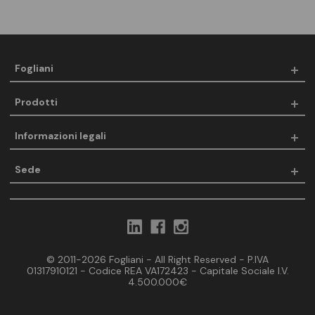
Fogliani
Prodotti
Informazioni legali
Sede
© 2011-2026 Fogliani - All Right Reserved - P.IVA
01317910121 - Codice REA VA172423 - Capitale Sociale I.V.
4.500.000€