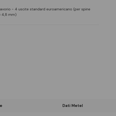
 avorio - 4 uscite standard euroamericano (per spine
i ø 4,8 mm)
e
Dati Metel