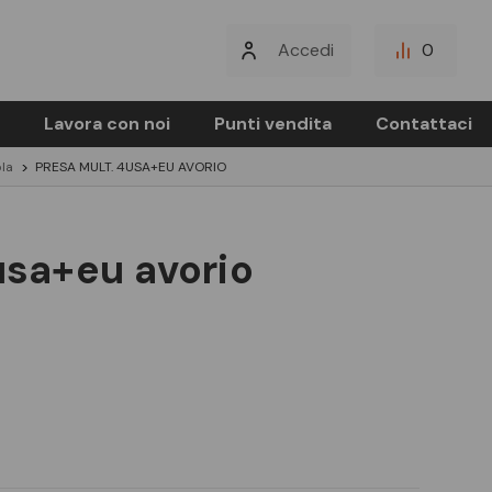
Accedi
0
Lavora con noi
Punti vendita
Contattaci
la
PRESA MULT. 4USA+EU AVORIO
4usa+eu avorio