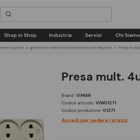
Shop in Shop
Industria
Servizi
Chi Siamo
nenti quadri
gamme di interruttori/connettori per impianti
Presa multip
presa mult. 
Brand:
VIMAR
Codice articolo:
VIW01271
Codice produttore:
01271
Accedi per vedere i prezzi