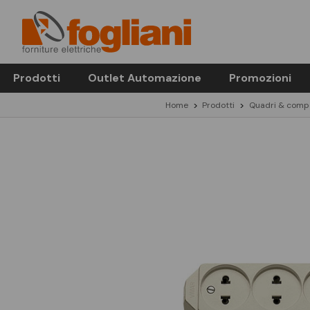
Prodotti
Outlet Automazione
Promozioni
Home
Prodotti
Quadri & compo