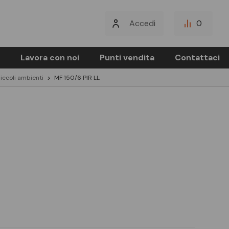
Accedi
0
Lavora con noi
Punti vendita
Contattaci
piccoli ambienti
MF 150/6 PIR LL