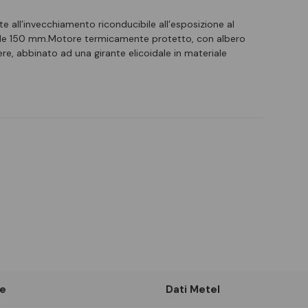
te all’invecchiamento riconducibile all’esposizione al
nale 150 mm.Motore termicamente protetto, con albero
re, abbinato ad una girante elicoidale in materiale
e
Dati Metel