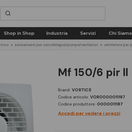
Shop in Shop
Industria
Servizi
Chi Siamo
ttrico
azionamenti per cancelli/egozi/pompe/ventilatori
ventilatore per 
mf 150/6 pir ll
Brand:
VORTICE
Codice articolo:
VOR0000011187
Codice produttore:
0000011187
Accedi per vedere i prezzi