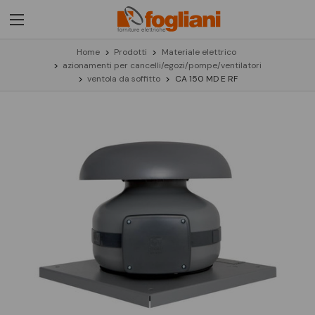
Home
Prodotti
Materiale elettrico
azionamenti per cancelli/egozi/pompe/ventilatori
ventola da soffitto
CA 150 MD E RF