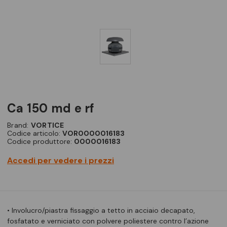
ca 150 md e rf
Brand:
VORTICE
Codice articolo:
VOR0000016183
Codice produttore:
0000016183
Accedi per vedere i prezzi
• Involucro/piastra fissaggio a tetto in acciaio decapato,
fosfatato e verniciato con polvere poliestere contro l’azione