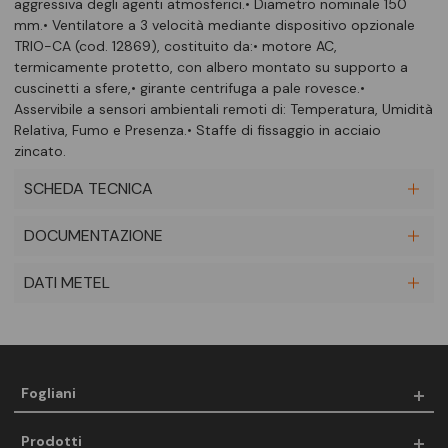
aggressiva degli agenti atmosferici.• Diametro nominale 150
mm.• Ventilatore a 3 velocità mediante dispositivo opzionale
TRIO-CA (cod. 12869), costituito da:• motore AC,
termicamente protetto, con albero montato su supporto a
cuscinetti a sfere,• girante centrifuga a pale rovesce.•
Asservibile a sensori ambientali remoti di: Temperatura, Umidità
Relativa, Fumo e Presenza.• Staffe di fissaggio in acciaio
zincato.
SCHEDA TECNICA
DOCUMENTAZIONE
DATI METEL
Fogliani
Prodotti