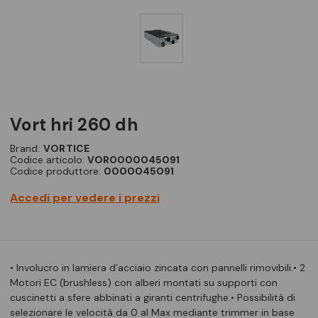
vort hri 260 dh
Brand:
VORTICE
Codice articolo:
VOR0000045091
Codice produttore:
0000045091
Accedi per vedere i prezzi
• Involucro in lamiera d’acciaio zincata con pannelli rimovibili.• 2
Motori EC (brushless) con alberi montati su supporti con
cuscinetti a sfere abbinati a giranti centrifughe.• Possibilità di
selezionare le velocità da 0 al Max mediante trimmer in base