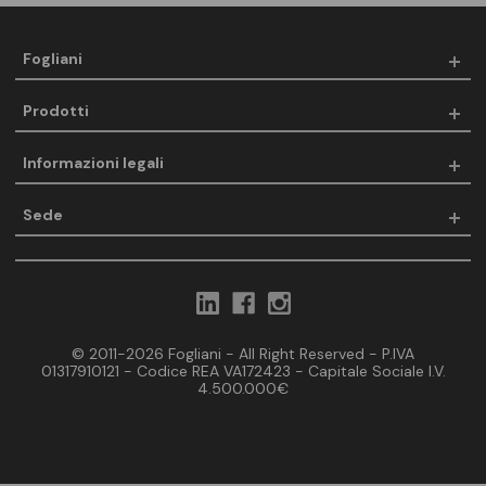
Fogliani
Prodotti
Informazioni legali
Sede
© 2011-2026 Fogliani - All Right Reserved - P.IVA
01317910121 - Codice REA VA172423 - Capitale Sociale I.V.
4.500.000€