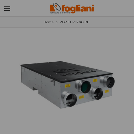
Home
VORT HRI 260 DH