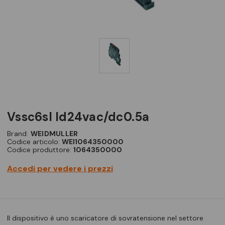
vssc6sl ld24vac/dc0.5a
Brand:
WEIDMULLER
Codice articolo:
WEI1064350000
Codice produttore:
1064350000
Accedi per vedere i prezzi
Il dispositivo è uno scaricatore di sovratensione nel settore