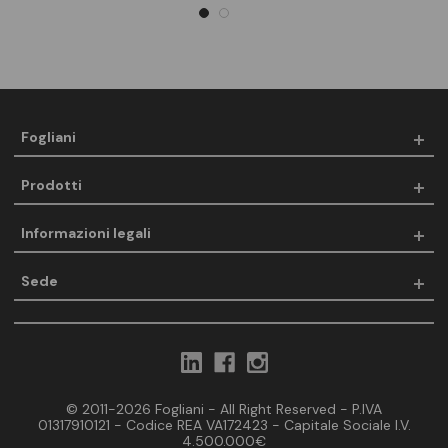
Fogliani
Prodotti
Informazioni legali
Sede
© 2011-2026 Fogliani - All Right Reserved - P.IVA
01317910121 - Codice REA VA172423 - Capitale Sociale I.V.
4.500.000€