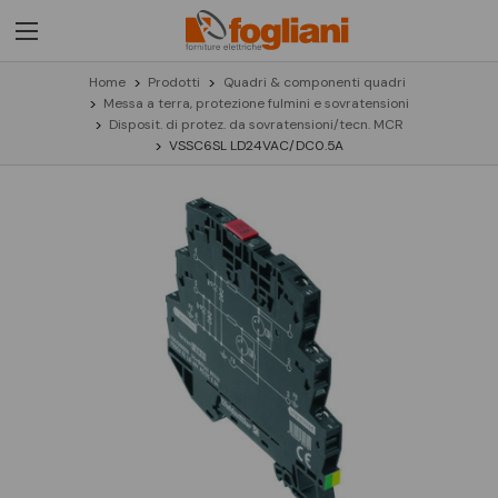
Home
Prodotti
Quadri & componenti quadri
Messa a terra, protezione fulmini e sovratensioni
Disposit. di protez. da sovratensioni/tecn. MCR
VSSC6SL LD24VAC/DC0.5A