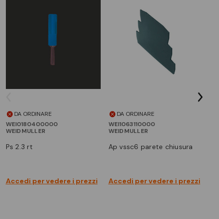
DA ORDINARE
DA ORDINARE
WEI0180400000
WEI1063110000
WEIDMULLER
WEIDMULLER
ps 2.3 rt
ap vssc6 parete chiusura
Accedi per vedere i prezzi
Accedi per vedere i prezzi