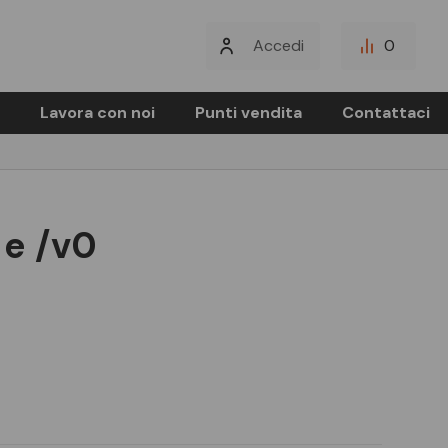
Accedi
0
Lavora con noi
Punti vendita
Contattaci
 e /v0