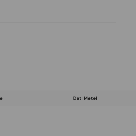
e
Dati Metel