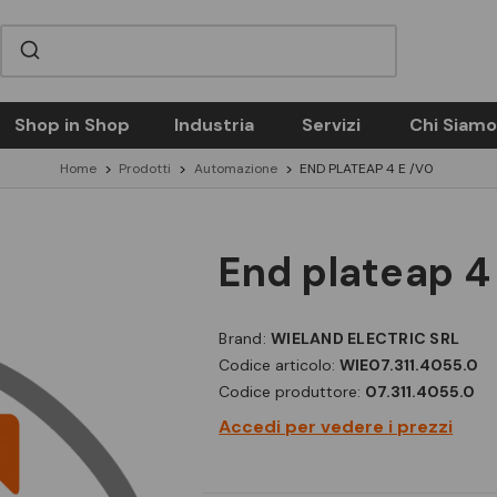
Shop in Shop
Industria
Servizi
Chi Siamo
Home
Prodotti
Automazione
END PLATEAP 4 E /V0
end plateap 4
Brand:
WIELAND ELECTRIC SRL
Codice articolo:
WIE07.311.4055.0
Codice produttore:
07.311.4055.0
Accedi per vedere i prezzi