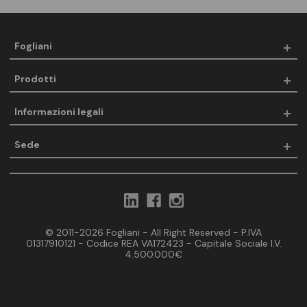
Fogliani
Prodotti
Informazioni legali
Sede
© 2011-2026 Fogliani - All Right Reserved - P.IVA
01317910121 - Codice REA VA172423 - Capitale Sociale I.V.
4.500.000€