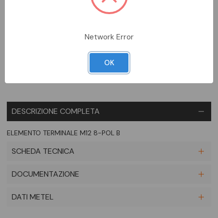
DA ORDINARE
Network Error
Aggiungi alla comparazione
OK
DESCRIZIONE COMPLETA
ELEMENTO TERMINALE M12 8-POL B
SCHEDA TECNICA
DOCUMENTAZIONE
DATI METEL