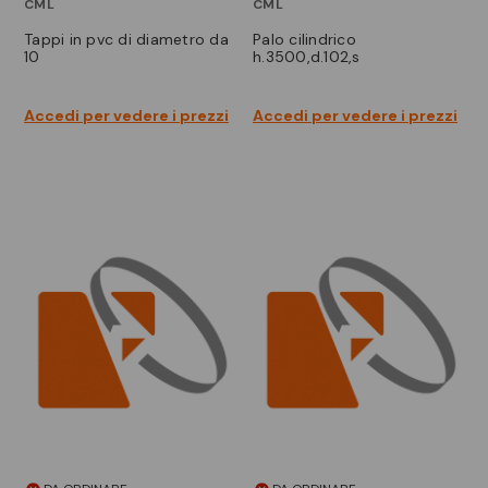
CML
CML
tappi in pvc di diametro da
palo cilindrico
10
h.3500,d.102,s
Accedi per vedere i prezzi
Accedi per vedere i prezzi