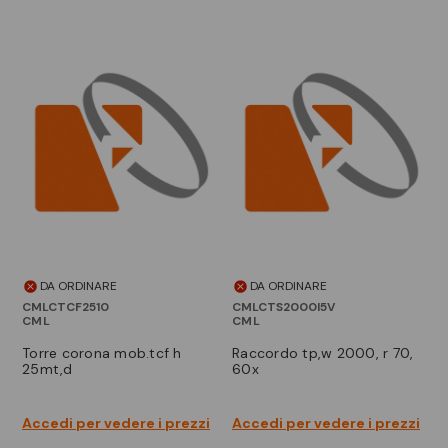
DA ORDINARE
DA ORDINARE
CMLCTCF2510
CMLCTS2000I5V
CML
CML
torre corona mob.tcf h
raccordo tp,w 2000, r 70,
25mt,d
60x
Accedi per vedere i prezzi
Accedi per vedere i prezzi