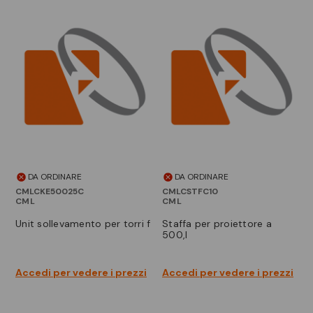
DA ORDINARE
DA ORDINARE
CMLCKE50025C
CMLCSTFC10
CML
CML
unit sollevamento per torri f
staffa per proiettore a
500,l
Accedi per vedere i prezzi
Accedi per vedere i prezzi