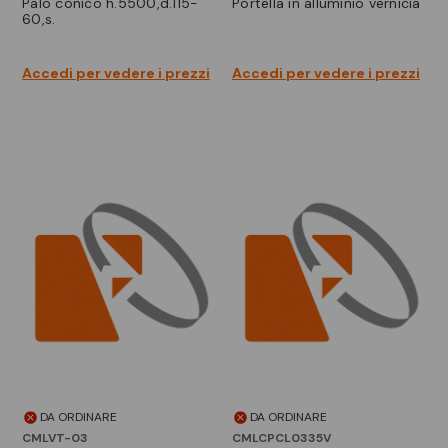
palo conico h.5500,d.115-
portella in alluminio vernicia
60,s.
Accedi per vedere i prezzi
Accedi per vedere i prezzi
DA ORDINARE
DA ORDINARE
CMLVT-03
CMLCPCL0335V