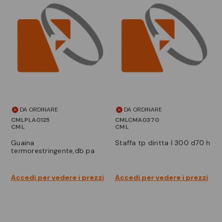
DA ORDINARE
DA ORDINARE
CMLPLA0125
CMLCMA0370
CML
CML
guaina
staffa tp diritta l 300 d70 h
termorestringente,db pa
Accedi per vedere i prezzi
Accedi per vedere i prezzi