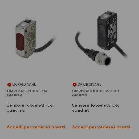
DA ORDINARE
DA ORDINARE
OMRE3ASL200MT2M
OMRE3ASF1000-690961
OMRON
OMRON
sensore fotoelettrico,
sensore fotoelettrico,
quadrat
quadrat
Accedi per vedere i prezzi
Accedi per vedere i prezzi