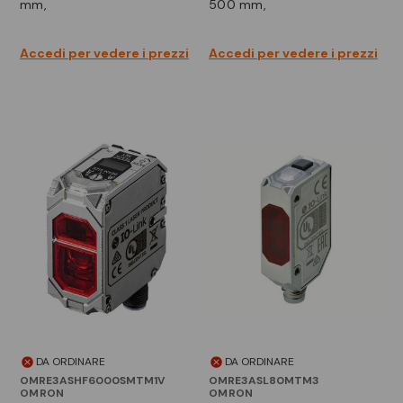
mm,
500 mm,
Accedi per vedere i prezzi
Accedi per vedere i prezzi
DA ORDINARE
DA ORDINARE
OMRE3ASHF6000SMTM1V
OMRE3ASL80MTM3
OMRON
OMRON