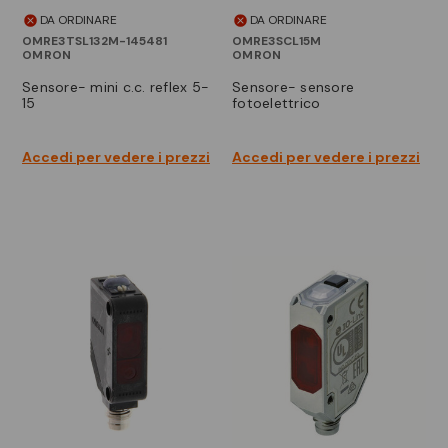
DA ORDINARE
DA ORDINARE
OMRE3TSL132M-145481
OMRE3SCL15M
OMRON
OMRON
sensore- mini c.c. reflex 5-
sensore- sensore
15
fotoelettrico
Accedi per vedere i prezzi
Accedi per vedere i prezzi