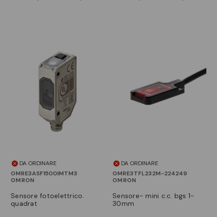
DA ORDINARE
DA ORDINARE
OMRE3ASF1500IMTM3
OMRE3TFL232M-224249
OMRON
OMRON
sensore fotoelettrico.
sensore- mini c.c. bgs 1-
quadrat
30mm