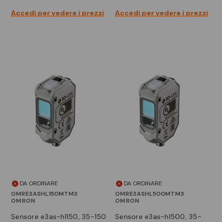
Accedi per vedere i prezzi
Accedi per vedere i prezzi
DA ORDINARE
DA ORDINARE
OMRE3ASHL150MTM3
OMRE3ASHL500MTM3
OMRON
OMRON
sensore e3as-hl150, 35-150
sensore e3as-hl500, 35-