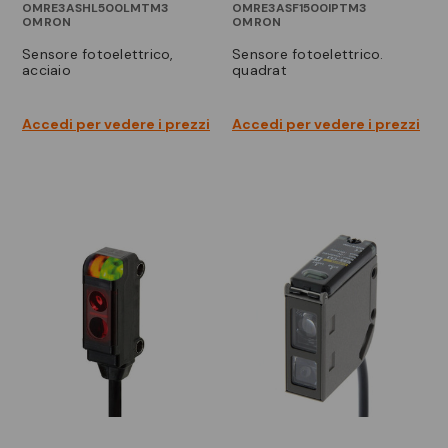
OMRE3ASHL500LMTM3
OMRE3ASF1500IPTM3
OMRON
OMRON
sensore fotoelettrico,
sensore fotoelettrico.
acciaio
quadrat
Accedi per vedere i prezzi
Accedi per vedere i prezzi