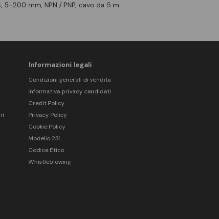
S, 5-200 mm, NPN / PNP, cavo da 5 m
Informazioni legali
Condizioni generali di vendita
Informativa privacy candidati
Credit Policy
ri
Privacy Policy
Cookie Policy
Modello 231
Codice Etico
Whistleblowing