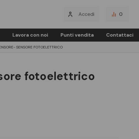
Accedi
0
Lavora con noi
Punti vendita
Contattaci
ENSORE- SENSORE FOTOELETTRICO
sore fotoelettrico