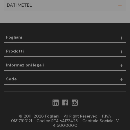
DATI METEL
Fogliani
Prodotti
Informazioni legali
Sede
© 2011-2026 Fogliani - All Right Reserved - P.IVA
01317910121 - Codice REA VA172423 - Capitale Sociale I.V.
4.500.000€